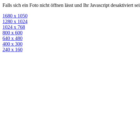
Falls sich ein Foto nicht öffnen lässt und Ihr Javascript desaktiviert 
1680 x 1050
1280 x 1024
1024 x 768
800 x 600
640 x 480
400 x 300
240 x 160