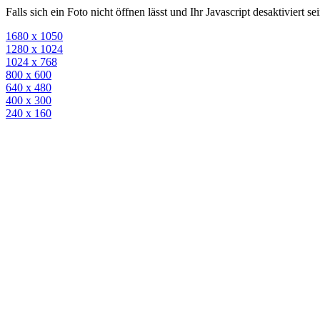
Falls sich ein Foto nicht öffnen lässt und Ihr Javascript desaktiviert 
1680 x 1050
1280 x 1024
1024 x 768
800 x 600
640 x 480
400 x 300
240 x 160