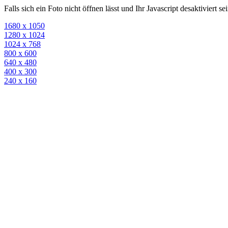
Falls sich ein Foto nicht öffnen lässt und Ihr Javascript desaktiviert 
1680 x 1050
1280 x 1024
1024 x 768
800 x 600
640 x 480
400 x 300
240 x 160