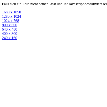
Falls sich ein Foto nicht öffnen lässt und Ihr Javascript desaktiviert 
1680 x 1050
1280 x 1024
1024 x 768
800 x 600
640 x 480
400 x 300
240 x 160