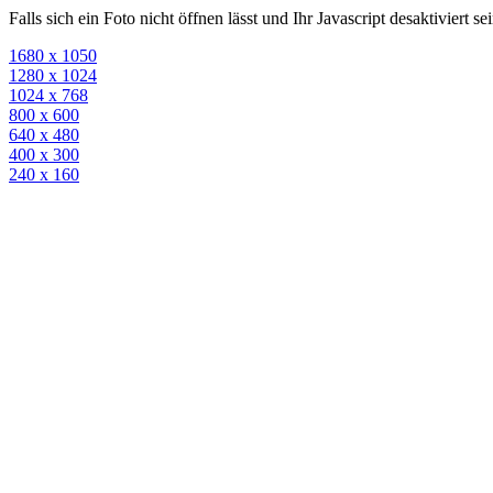
Falls sich ein Foto nicht öffnen lässt und Ihr Javascript desaktiviert 
1680 x 1050
1280 x 1024
1024 x 768
800 x 600
640 x 480
400 x 300
240 x 160