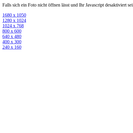
Falls sich ein Foto nicht öffnen lässt und Ihr Javascript desaktiviert 
1680 x 1050
1280 x 1024
1024 x 768
800 x 600
640 x 480
400 x 300
240 x 160