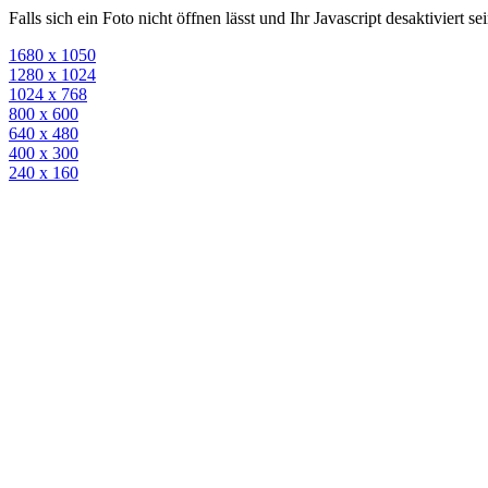
Falls sich ein Foto nicht öffnen lässt und Ihr Javascript desaktiviert 
1680 x 1050
1280 x 1024
1024 x 768
800 x 600
640 x 480
400 x 300
240 x 160