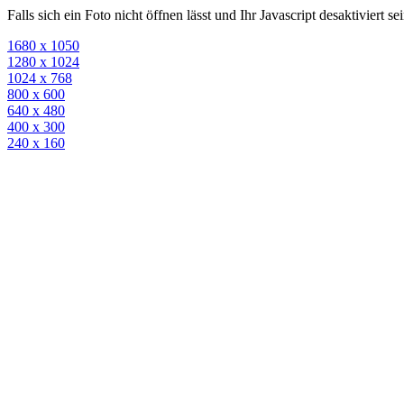
Falls sich ein Foto nicht öffnen lässt und Ihr Javascript desaktiviert 
1680 x 1050
1280 x 1024
1024 x 768
800 x 600
640 x 480
400 x 300
240 x 160