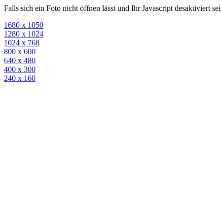
Falls sich ein Foto nicht öffnen lässt und Ihr Javascript desaktiviert 
1680 x 1050
1280 x 1024
1024 x 768
800 x 600
640 x 480
400 x 300
240 x 160