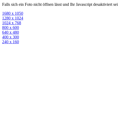
Falls sich ein Foto nicht öffnen lässt und Ihr Javascript desaktiviert 
1680 x 1050
1280 x 1024
1024 x 768
800 x 600
640 x 480
400 x 300
240 x 160