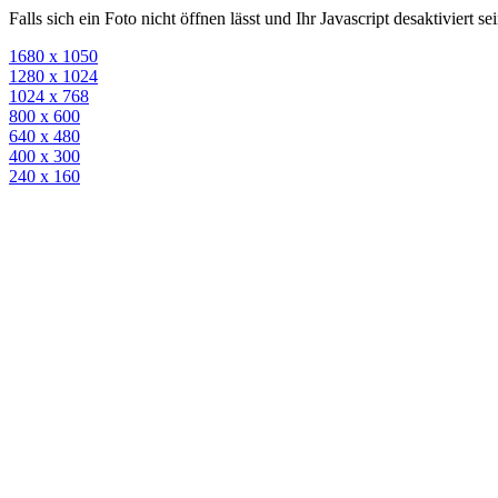
Falls sich ein Foto nicht öffnen lässt und Ihr Javascript desaktiviert 
1680 x 1050
1280 x 1024
1024 x 768
800 x 600
640 x 480
400 x 300
240 x 160