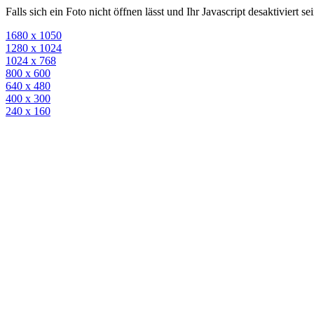
Falls sich ein Foto nicht öffnen lässt und Ihr Javascript desaktiviert 
1680 x 1050
1280 x 1024
1024 x 768
800 x 600
640 x 480
400 x 300
240 x 160