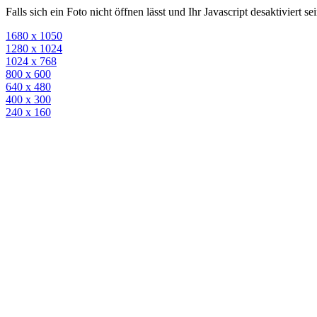
Falls sich ein Foto nicht öffnen lässt und Ihr Javascript desaktiviert 
1680 x 1050
1280 x 1024
1024 x 768
800 x 600
640 x 480
400 x 300
240 x 160